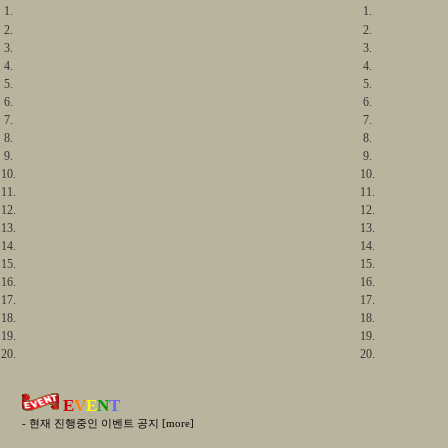
1.
1.
2.
2.
3.
3.
4.
4.
5.
5.
6.
6.
7.
7.
8.
8.
9.
9.
10.
10.
11.
11.
12.
12.
13.
13.
14.
14.
15.
15.
16.
16.
17.
17.
18.
18.
19.
19.
20.
20.
E
V
E
N
T
- 현재 진행중인 이벤트 공지 [more]