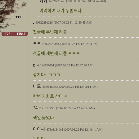
캬캬
be62bb1bee5
(2008.08.03 Sun 01:54:47 AM)
이리하여 내가 두번째다
.
89322291218
(2007.06.22 Fri 12:30:55 AM)
첫글에 두번째 리플
ㅋㅋ
e992c3233b3
(2007.06.22 Fri 12:32:33 AM)
첫글에 세번째 리플 ㅋㅋㅋ
d
4c1dd537d04
(2007.06.22 Fri 12:37:20 AM)
성지다~ ㅋㅋㅋ
나도
25eaa4e3e55
(2007.06.22 Fri 12:43:14 AM)
한번 기회로 삼아 ㅋ
74
73cc27779fd
(2007.06.22 Fri 12:47:55 AM)
젝일 늦었다
아이씨
673c61340e4
(2007.06.22 Fri 12:49:41 AM)
늦었다