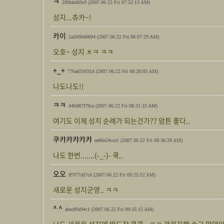
ㅋ
2f00abfd3c0
(2007.06.22 Fri 07:52:13 AM)
성지...츄카~!
카이
2a5000d0694
(2007.06.22 Fri 08:07:29 AM)
오호~ 성지 ㅊㅋ ㅋㅋ
+_+
776a035031d
(2007.06.22 Fri 08:28:05 AM)
나도나도!!
ㅋㅋ
440d87f79ca
(2007.06.22 Fri 08:31:23 AM)
여기도 이제 성지 순례가 되는건가?? 암튼 좋다..
쿠캬캬캬캬캬
ee80e24cce1
(2007.06.22 Fri 08:36:28 AM)
나도 한번.......(-_-)- 쿡..
오오
ff7f77a97cd
(2007.06.22 Fri 09:25:52 AM)
새로운 성지군영.. ㅋㅋ
^ ^
abec89e94c1
(2007.06.22 Fri 09:35:15 AM)