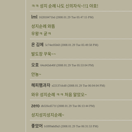
ㅋㅋ 성지 순례 나도 신의자식~!!1 야호!
lml
162818471bd
(2008.01.29 Tue 05:47:15 PM)
성지순례 와뜸
우왕ㅋ 굳ㅋ
온 김에
5c74ec05b6f
(2008.01.29 Tue 05:49:58 PM)
발도장 꾸욱~~
오호
64cd42eb40f
(2008.01.29 Tue 05:53:04 PM)
안뇽~
헤피팸과자
e22137cfcd0
(2008.01.29 Tue 06:04:04 PM)
와우 성지순례 ㅋㅋ 처음 알았오~
zero
db326cd571f
(2008.01.29 Tue 06:13:44 PM)
성지성지성지순례~
좋았어
b1899a6d9a3
(2008.01.29 Tue 06:31:53 PM)