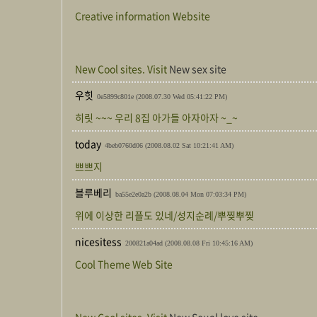
Creative information Website
New Cool sites. Visit
New sex site
우힛
0e5899c801e
(2008.07.30 Wed 05:41:22 PM)
히릿 ~~~ 우리 8집 아가들 아자아자 ~_~
today
4beb0760d06
(2008.08.02 Sat 10:21:41 AM)
쁘쁘지
블루베리
ba55e2e0a2b
(2008.08.04 Mon 07:03:34 PM)
위에 이상한 리플도 있네/성지순례/뿌찢뿌찢
nicesitess
200821a04ad
(2008.08.08 Fri 10:45:16 AM)
Cool Theme Web Site