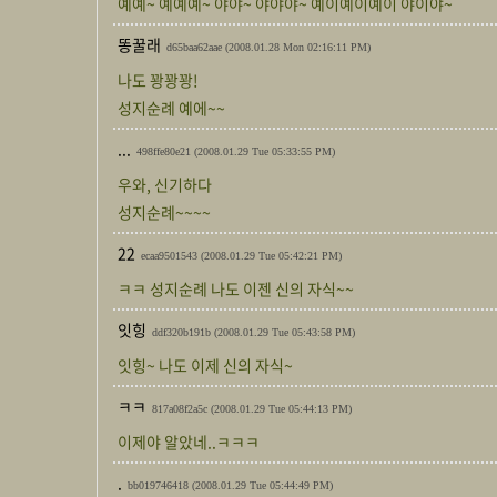
예예~ 예예예~ 야야~ 야야야~ 예이예이예이 야이야~
똥꿀래
d65baa62aae
(2008.01.28 Mon 02:16:11 PM)
나도 꽝꽝꽝!
성지순례 예에~~
...
498ffe80e21
(2008.01.29 Tue 05:33:55 PM)
우와, 신기하다
성지순례~~~~
22
ecaa9501543
(2008.01.29 Tue 05:42:21 PM)
ㅋㅋ 성지순례 나도 이젠 신의 자식~~
잇힝
ddf320b191b
(2008.01.29 Tue 05:43:58 PM)
잇힝~ 나도 이제 신의 자식~
ㅋㅋ
817a08f2a5c
(2008.01.29 Tue 05:44:13 PM)
이제야 알았네..ㅋㅋㅋ
.
bb019746418
(2008.01.29 Tue 05:44:49 PM)