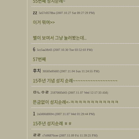
55번째 성지순례~
zz
5e57c0578ba
(2007.10.27 Sat 09:27:29 PM)
이거 뭐여>>
별이 보여서 그냥 눌러봤는데..
6
5cc5aa3fb43
(2007.10.30 Tue 03:52:03 PM)
57번째
후치
30583e9560f
(2007.11.04 Sun 11:24:55 PM)
15주년 기념 성지 순례~~~~~~~~~~~~~~~~~~
ㅁㄴㅇㄹ
218700f3d43
(2007.11.07 Wed 12:17:33 AM)
뜬금없이 성지순례<-ㅋㅋㅋㅋㅋㅋㅋㅋㅋㅋㅋㅋ
1
2a5000d0694
(2007.11.07 Wed 01:29:44 PM)
15주년 성지순례 ㅎㅎ
ㄹㄹ
c7e96876cee
(2007.11.09 Fri 11:39:25 PM)