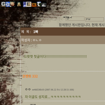
★
★
함께했던 게시판입니다. 현재 게
제 목 :
1빠
작성자 :
ㅁㄴㅇ
으핫핫 첫글이다!!!!!!!!!!!!!!!!!!!!!!!!!!!!!!!!!!!
코멘트 332
ㅇㅇ
ee4fd536b10
(2007.06.22 Fri 12:28:51 AM)
자 이글도 성지로...ㅋㅋㅋㅋㅋㅋㅋㅋㅋㅋ