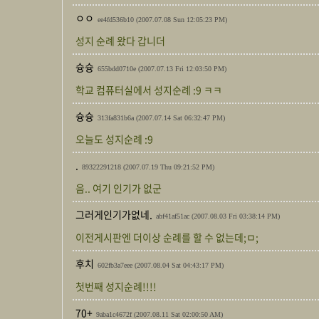
ㅇㅇ
ee4fd536b10
(2007.07.08 Sun 12:05:23 PM)
성지 순례 왔다 갑니더
슝슝
655bdd0710e
(2007.07.13 Fri 12:03:50 PM)
학교 컴퓨터실에서 성지순례 :9 ㅋㅋ
슝슝
313fa831b6a
(2007.07.14 Sat 06:32:47 PM)
오늘도 성지순례 :9
.
89322291218
(2007.07.19 Thu 09:21:52 PM)
음.. 여기 인기가 없군
그러게인기가없네.
abf41af51ac
(2007.08.03 Fri 03:38:14 PM)
이전게시판엔 더이상 순례를 할 수 없는데;ㅁ;
후치
602fb3a7eee
(2007.08.04 Sat 04:43:17 PM)
첫번째 성지순례!!!!
70+
9aba1c4672f
(2007.08.11 Sat 02:00:50 AM)