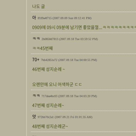
나도 글
아
ff1f9a4f715
(2007.09.09 Sun 09:12:41 PM)
0909에 09시 09분에 남기면 좋았을껄...ㅋㅋㅋㅋㅋㅋㅋㅋ
ㅋㅋ
2b0858d7813
(2007.09.18 Tue 03:59:52 PM)
ㅋㅋ45번째
70+
7bb42851e72
(2007.09.18 Tue 04:00:55 PM)
46번째 성지순례 ~
오랜만에 오니 어색하군 ㄷㄷ
ㅋㅋ
717dea4bc03
(2007.09.18 Tue 04:03:20 PM)
47번째 성지순례~
앗
972bb70c2a1
(2007.09.21 Fri 01:01:35 AM)
48번째 성지순례군~