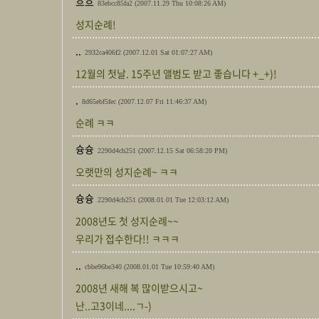
흐흐
83ebcc85fa2
(2007.11.29 Thu 10:08:26 AM)
성지순례!
..
2932ca406f2
(2007.12.01 Sat 01:07:27 AM)
12월의 첫날. 15주년 앨범도 받고 좋습니다 +_+)!
.
8d65ebf5fec
(2007.12.07 Fri 11:46:37 AM)
순례 ㅋㅋ
슝슝
2290d4cb251
(2007.12.15 Sat 06:58:20 PM)
오랫만의 성지순례~ ㅋㅋ
슝슝
2290d4cb251
(2008.01.01 Tue 12:03:12 AM)
2008년도 첫 성지순례~~
우리가 접수한다!! ㅋㅋㅋ
..
cbbe96be340
(2008.01.01 Tue 10:59:40 AM)
2008년 새해 복 많이받으시고~
난..고3이네....ㄱ-)