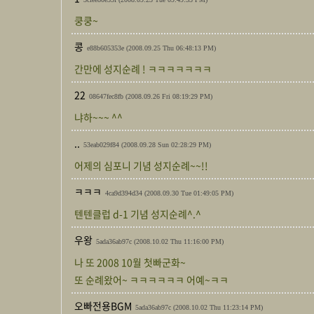
쿵쿵~
콩
e88b605353e
(2008.09.25 Thu 06:48:13 PM)
간만에 성지순례 ! ㅋㅋㅋㅋㅋㅋㅋ
22
08647fec8fb
(2008.09.26 Fri 08:19:29 PM)
냐하~~~ ^^
..
53eab029f84
(2008.09.28 Sun 02:28:29 PM)
어제의 심포니 기념 성지순례~~!!
ㅋㅋㅋ
4ca9d394d34
(2008.09.30 Tue 01:49:05 PM)
텐텐클럽 d-1 기념 성지순례^.^
우왕
5ada36ab97c
(2008.10.02 Thu 11:16:00 PM)
나 또 2008 10월 첫빠군화~
또 순례왔어~ ㅋㅋㅋㅋㅋㅋ 어예~ㅋㅋ
오빠전용BGM
5ada36ab97c
(2008.10.02 Thu 11:23:14 PM)