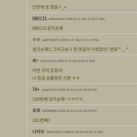
간만에 또 왔음 +_+
080131
e68bbed6a1d
(2008.01.31 Thu 12:18:57 AM)
080131성지순례
ㅇㅇ
5de87545875
(2008.01.31 Thu 04:51:11 PM)
성지순례!! 그러고보니 첫 댓글이 나엿잖아? 엄훠 *-_-*
와~
1e4f7c4315a
(2008.02.02 Sat 03:05:41 PM)
이런 곳이 있었네~
나 방금 보물찾은 기분 ㅎㅎ
70+
1a1ed1d4359
(2008.02.02 Sat 03:38:05 PM)
100번째 성지순례~ㄲㄲㄲㄲ
유후
9592f89fb89
(2008.02.02 Sat 03:40:34 PM)
101번째!!
나이브
5de87545875
(2008.02.06 Wed 05:41:22 PM)