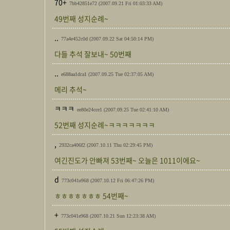
70+
7bb42851e72
(2007.09.21 Fri 01:03:33 AM)
49번째 성지순례~
..
77a4e452c0d
(2007.09.22 Sat 04:50:14 PM)
다들 추석 잘보내~ 50번째
..
e688aa1dca1
(2007.09.25 Tue 02:37:05 AM)
메리 추석~
ㅋㅋㅋ
ee80e24cce1
(2007.09.25 Tue 02:41:10 AM)
52번째 성지순례~ㅋㅋㅋㅋㅋㅋㅋ
,
2932ca406f2
(2007.10.11 Thu 02:29:45 PM)
여긴진도가 안빠져 53번째~ 오늘은 1011이에요~
d
773c041e968
(2007.10.12 Fri 06:47:26 PM)
ㅎㅎㅎㅎㅎㅎㅎ 54번째~
+
773c041e968
(2007.10.21 Sun 12:23:38 AM)