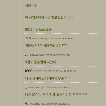
성지순례
아 성지순례하는걸 잊고있었어 ㄷㄷ
0811기념으로 왔음
ㅇㅇ
bfc7dc105de
(2007.08.19 Sun 11:58:18 PM)
위태버전3은 성지안되나여?TT
.
77a4e452c0d
(2007.09.08 Sat 08:03:01 PM)
9월도 일주일이 지났다
0909
8ee5327c10b
(2007.09.09 Sun 04:37:40 PM)
니까 성지에 글남겨야지 우훗 *_*
..
368d00ac84f
(2007.09.09 Sun 09:08:18 PM)
나도 0909니까 성지에 글남겨야지 우후훗 ^^*
4
740f268df93
(2007.09.09 Sun 09:09:28 PM)