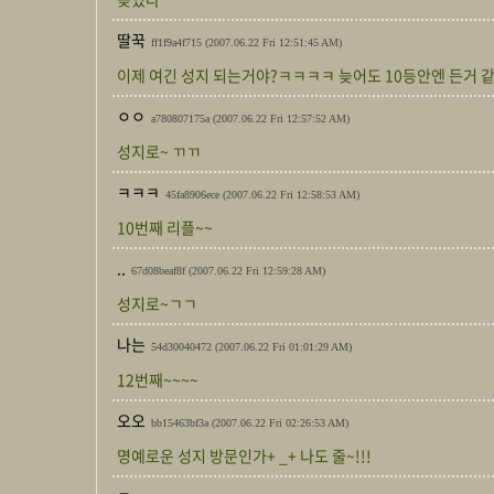
딸꾹
ff1f9a4f715
(2007.06.22 Fri 12:51:45 AM)
이제 여긴 성지 되는거야?ㅋㅋㅋㅋ 늦어도 10등안엔 든거 
ㅇㅇ
a780807175a
(2007.06.22 Fri 12:57:52 AM)
성지로~ ㄲㄲ
ㅋㅋㅋ
45fa8906ece
(2007.06.22 Fri 12:58:53 AM)
10번째 리플~~
..
67d08beaf8f
(2007.06.22 Fri 12:59:28 AM)
성지로~ㄱㄱ
나는
54d30040472
(2007.06.22 Fri 01:01:29 AM)
12번째~~~~
오오
bb15463bf3a
(2007.06.22 Fri 02:26:53 AM)
명예로운 성지 방문인가+ _+ 나도 줄~!!!