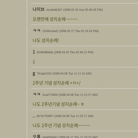
나이브
cb1a4a4b2b7
(2008.03.16 Sun 03:49:18 PM)
오랜만에 성지순례~~~~~
ㅋㅋ
25560ca5ed2
(2008.03.27 Thu 02:24:54 PM)
나도 성지순례!
1
f02d848b6db
(2008.04.03 Thu 03:40:23 PM)
1
g
70cfaa51f33
(2008.04.08 Tue 11:11:55 AM)
2주년 기념 성지순례 +ㅁ+/
ㅋㅋ
5cea571960f
(2008.04.08 Tue 11:12:37 AM)
나도 2주년기념 성지순례~ ㅎ
..
db74c793897
(2008.04.08 Tue 11:29:17 AM)
나도 2주년 기념 성지순례~~~~~
오홀
54e9f36def5
(2008.04.17 Thu 12:19:33 AM)